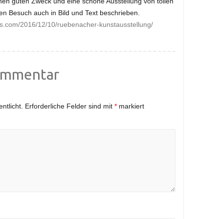
nen guten Zweck und eine schöne Ausstellung von tollen
n Besuch auch in Bild und Text beschrieben.
ss.com/2016/12/10/ruebenacher-kunstausstellung/
ommentar
ntlicht.
Erforderliche Felder sind mit
*
markiert