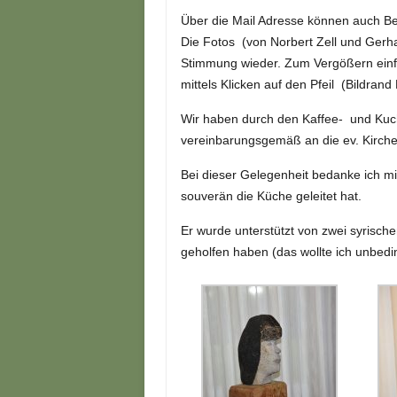
Über die Mail Adresse können auch Be
Die Fotos (von Norbert Zell und Gerh
Stimmung wieder. Zum Vergößern einfa
mittels Klicken auf den Pfeil (Bildrand 
Wir haben durch den Kaffee- und Kuc
vereinbarungsgemäß an die ev. Kirch
Bei dieser Gelegenheit bedanke ich m
souverän die Küche geleitet hat.
Er wurde unterstützt von zwei syrisch
geholfen haben (das wollte ich unbedi