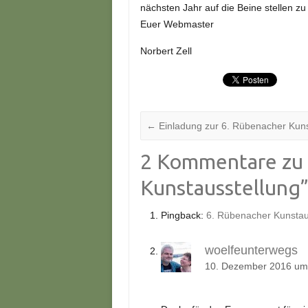
nächsten Jahr auf die Beine stellen z
Euer Webmaster
Norbert Zell
←
Einladung zur 6. Rübenacher Kuns
2 Kommentare zu 
Kunstausstellung
Pingback:
6. Rübenacher Kunstau
woelfeunterwegs
10. Dezember 2016 um