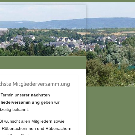
hste Mitgliederversammlung
 Termin unserer
nächsten
gliederversammlung
geben wir
tzeitig bekannt.
BI wünscht allen Mitgliedern sowie
en Rübenacherinnen und Rübenachern