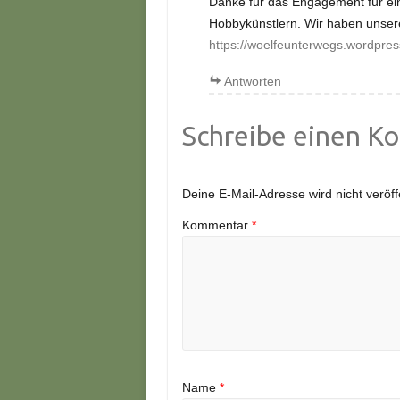
Danke für das Engagement für ei
Hobbykünstlern. Wir haben unsere
https://woelfeunterwegs.wordpre
Antworten
Schreibe einen K
Deine E-Mail-Adresse wird nicht veröffe
Kommentar
*
Name
*