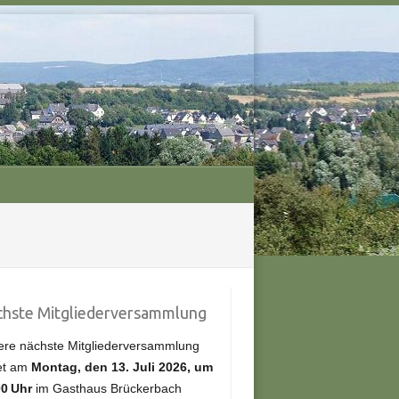
hste Mitgliederversammlung
re nächste Mitgliederversammlung
et am
Montag, den 13.
Juli
2026, um
00 Uhr
im Gasthaus Brückerbach