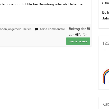
(DIX
den oder durch Hilfe bei Bewirtung oder als Helfer bei…
Es h
Jah
Beitrag der BI
ionen
,
Allgemein
,
Helfen
Keine Kommentare
zur Hilfe für
weiterlesen
125
Kat