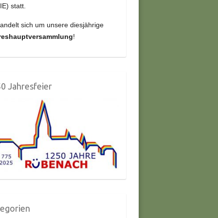
IE) statt.
andelt sich um unsere diesjährige
reshauptversammlung
!
0 Jahresfeier
egorien