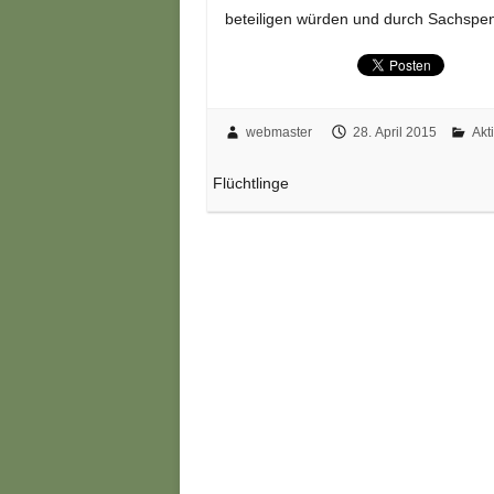
beteiligen würden und durch Sachspen
webmaster
28. April 2015
Akt
Flüchtlinge