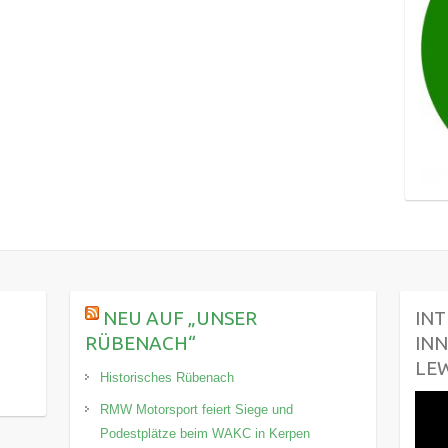
NEU AUF „UNSER
INT
RÜBENACH“
INN
LE
Historisches Rübenach
RMW Motorsport feiert Siege und
Podestplätze beim WAKC in Kerpen