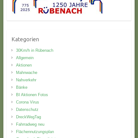
Kategorien
30Km/h in Rübenach
Allgemein
Aktionen
Mahnwache
Nahverkehr
Bänke
BI Aktionen Fotos
Corona Virus
Datenschutz
DreckWegTag
Fahrradweg neu
Flächennutzungsplan