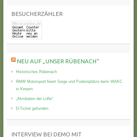
BESUCHERZÄHLER
NEU AUF „UNSER RÜBENACH“
Historisches Rübenach
RMW Motorsport feiert Siege und Podestplätze beim WAKC
in Kerpen
„Akrobaten der Lüfte“
D-Ticket gefunden
INTERVIEW BEI DEMO MIT