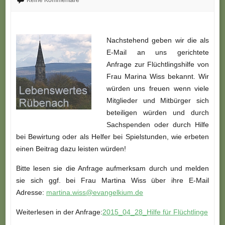
Keine Kommentare
Nachstehend geben wir die als
E-Mail an uns gerichtete
Anfrage zur Flüchtlingshilfe von
Frau Marina Wiss bekannt.
Wir
würden uns freuen wenn viele
Mitglieder und Mitbürger sich
beteiligen würden und durch
Sachspenden oder
durch Hilfe
bei Bewirtung oder als Helfer bei Spielstunden, wie erbeten
einen Beitrag dazu leisten würden!
Bitte lesen sie die Anfrage aufmerksam durch und melden
sie sich ggf. bei Frau Martina Wiss über ihre E-Mail
Adresse:
martina.wiss@evangelkium.de
Weiterlesen in der Anfrage:
2015_04_28_Hilfe für Flüchtlinge