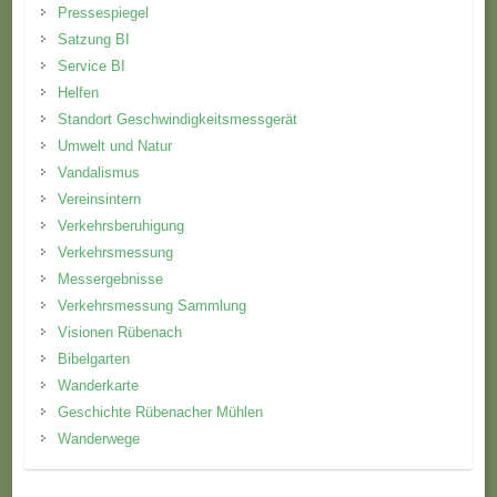
Pressespiegel
Satzung BI
Service BI
Helfen
Standort Geschwindigkeitsmessgerät
Umwelt und Natur
Vandalismus
Vereinsintern
Verkehrsberuhigung
Verkehrsmessung
Messergebnisse
Verkehrsmessung Sammlung
Visionen Rübenach
Bibelgarten
Wanderkarte
Geschichte Rübenacher Mühlen
Wanderwege