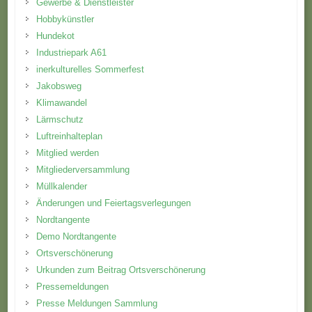
Gewerbe & Dienstleister
Hobbykünstler
Hundekot
Industriepark A61
inerkulturelles Sommerfest
Jakobsweg
Klimawandel
Lärmschutz
Luftreinhalteplan
Mitglied werden
Mitgliederversammlung
Müllkalender
Änderungen und Feiertagsverlegungen
Nordtangente
Demo Nordtangente
Ortsverschönerung
Urkunden zum Beitrag Ortsverschönerung
Pressemeldungen
Presse Meldungen Sammlung