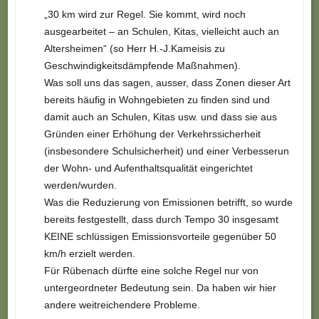
„30 km wird zur Regel. Sie kommt, wird noch
ausgearbeitet – an Schulen, Kitas, vielleicht auch an
Altersheimen“ (so Herr H.-J.Kameisis zu
Geschwindigkeitsdämpfende Maßnahmen).
Was soll uns das sagen, ausser, dass Zonen dieser Art
bereits häufig in Wohngebieten zu finden sind und
damit auch an Schulen, Kitas usw. und dass sie aus
Gründen einer Erhöhung der Verkehrssicherheit
(insbesondere Schulsicherheit) und einer Verbesserun
der Wohn- und Aufenthaltsqualität eingerichtet
werden/wurden.
Was die Reduzierung von Emissionen betrifft, so wurde
bereits festgestellt, dass durch Tempo 30 insgesamt
KEINE schlüssigen Emissionsvorteile gegenüber 50
km/h erzielt werden.
Für Rübenach dürfte eine solche Regel nur von
untergeordneter Bedeutung sein. Da haben wir hier
andere weitreichendere Probleme.