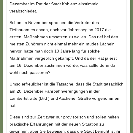
Dezember im Rat der Stadt Koblenz einstimmig
verabschiedet.
Schon im November sprachen die Vertreter des
Tiefbauamtes davon, noch vor Jahresbeginn 2017 die
ersten Maßnahmen umsetzen zu wollen. Das rief bei den
meisten Zuhörern nicht einmal mehr ein müdes Lächeln
hervor, hatte man doch 10 Jahre lang für solche
Maßnahmen vergeblich gekämpft. Und da der Rat ja erst
am 16. Dezember zustimmen würde, was sollte denn da
wohl noch passieren?
Umso erfreulicher ist die Tatsache, dass die Stadt tatsächlich
am 20. Dezember Fahrbahnverengungen in der
Lambertstraße (Bild ) und Aachener Straße vorgenommen
hat.
Diese sind zur Zeit zwar nur provisorisch und sollen helfen
praktische Erfahrungen mit der neuen Situation zu
gewinnen, aber Sie beweisen, dass die Stadt bemüht ist ihr