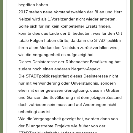
begriffen haben.
2017 stehen neue Vorstandswahlen der BI an und Herr
Neitzel wird als 1.Vorsitzender nicht wieder antreten.
Sollte sich für ihn kein kompetenter Ersatz finden,
könnte dies das Ende der BI bedeuten, was für den Ort
fatale Folgen haben dürfte, da dann die STADTpolitik in
ihren alten Modus des Nichtstun zurückverfallen wird,
wie die Vergangenheit es aufgezeigt hat.
Dieses Desinteresse der Rübenacher Bevölkerung hat
zudem noch einen anderen Negativ-Aspekt.
Die STADTpolitik registriert dieses Desinteresse nicht
nur mit Verwunderung oder Unverständnis, sondern
eher mit einer gewissen Genugtuung, dass im Großen
und Ganzen die Bevölkerung mit dem jetzigen Zustand
doch zufrieden sein muss und auf Änderungen nicht
unbedingt aus ist.
Wie die Vergangenheit gezeigt hat, werden dann von
der BI angestrebte Projekte wie früher von der
STADTpolitik einfach wieder ausgesessen.