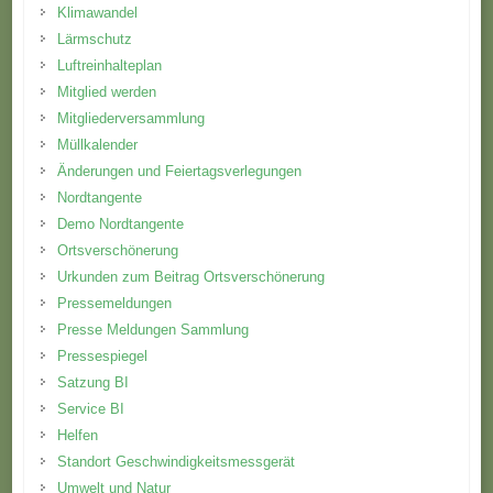
Klimawandel
Lärmschutz
Luftreinhalteplan
Mitglied werden
Mitgliederversammlung
Müllkalender
Änderungen und Feiertagsverlegungen
Nordtangente
Demo Nordtangente
Ortsverschönerung
Urkunden zum Beitrag Ortsverschönerung
Pressemeldungen
Presse Meldungen Sammlung
Pressespiegel
Satzung BI
Service BI
Helfen
Standort Geschwindigkeitsmessgerät
Umwelt und Natur