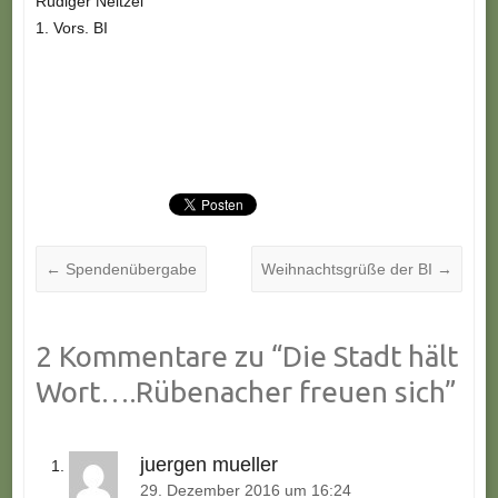
Rüdiger Neitzel
1. Vors. BI
←
Spendenübergabe
Weihnachtsgrüße der BI
→
2 Kommentare zu “
Die Stadt hält
Wort….Rübenacher freuen sich
”
juergen mueller
29. Dezember 2016 um 16:24