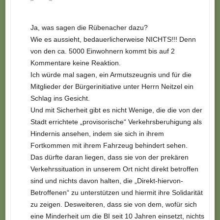
Ja, was sagen die Rübenacher dazu?
Wie es aussieht, bedauerlicherweise NICHTS!!! Denn
von den ca. 5000 Einwohnern kommt bis auf 2
Kommentare keine Reaktion.
Ich würde mal sagen, ein Armutszeugnis und für die
Mitglieder der Bürgerinitiative unter Herrn Neitzel ein
Schlag ins Gesicht.
Und mit Sicherheit gibt es nicht Wenige, die die von der
Stadt errichtete „provisorische“ Verkehrsberuhigung als
Hindernis ansehen, indem sie sich in ihrem
Fortkommen mit ihrem Fahrzeug behindert sehen.
Das dürfte daran liegen, dass sie von der prekären
Verkehrssituation in unserem Ort nicht direkt betroffen
sind und nichts davon halten, die „Direkt-hiervon-
Betroffenen“ zu unterstützen und hiermit ihre Solidarität
zu zeigen. Desweiteren, dass sie von dem, wofür sich
eine Minderheit um die BI seit 10 Jahren einsetzt, nichts