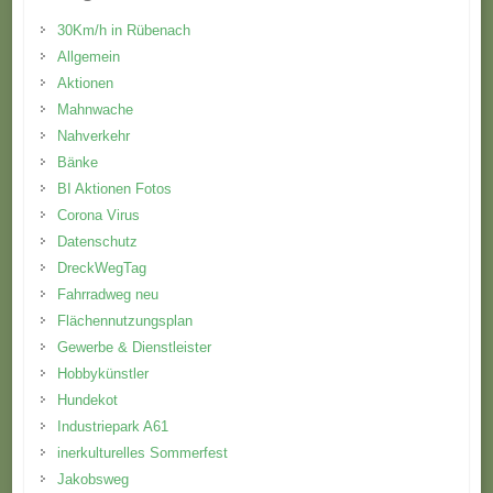
30Km/h in Rübenach
Allgemein
Aktionen
Mahnwache
Nahverkehr
Bänke
BI Aktionen Fotos
Corona Virus
Datenschutz
DreckWegTag
Fahrradweg neu
Flächennutzungsplan
Gewerbe & Dienstleister
Hobbykünstler
Hundekot
Industriepark A61
inerkulturelles Sommerfest
Jakobsweg