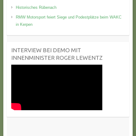
Historisches Rübenach
RMW Motorsport feiert Siege und Podestplätze beim WAKC
in Kerpen
INTERVIEW BEI DEMO MIT
INNENMINISTER ROGER LEWENTZ