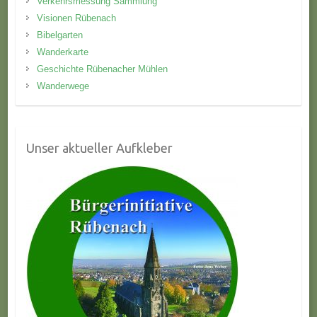
Verkehrsmessung Sammlung
Visionen Rübenach
Bibelgarten
Wanderkarte
Geschichte Rübenacher Mühlen
Wanderwege
Unser aktueller Aufkleber