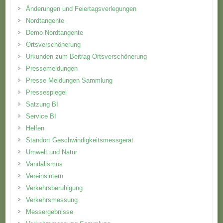
Änderungen und Feiertagsverlegungen
Nordtangente
Demo Nordtangente
Ortsverschönerung
Urkunden zum Beitrag Ortsverschönerung
Pressemeldungen
Presse Meldungen Sammlung
Pressespiegel
Satzung BI
Service BI
Helfen
Standort Geschwindigkeitsmessgerät
Umwelt und Natur
Vandalismus
Vereinsintern
Verkehrsberuhigung
Verkehrsmessung
Messergebnisse