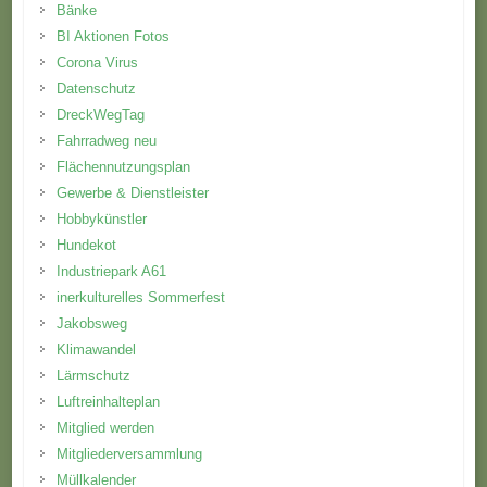
Bänke
BI Aktionen Fotos
Corona Virus
Datenschutz
DreckWegTag
Fahrradweg neu
Flächennutzungsplan
Gewerbe & Dienstleister
Hobbykünstler
Hundekot
Industriepark A61
inerkulturelles Sommerfest
Jakobsweg
Klimawandel
Lärmschutz
Luftreinhalteplan
Mitglied werden
Mitgliederversammlung
Müllkalender