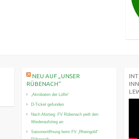
NEU AUF „UNSER
INT
RÜBENACH“
INN
LE
„Akrobaten der Lüfte“
D-Ticket gefunden
Nach Abstieg: FV Rübenach peilt den
Wiederaufstieg an
Saisoneröffnung beim FV „Rheingold“