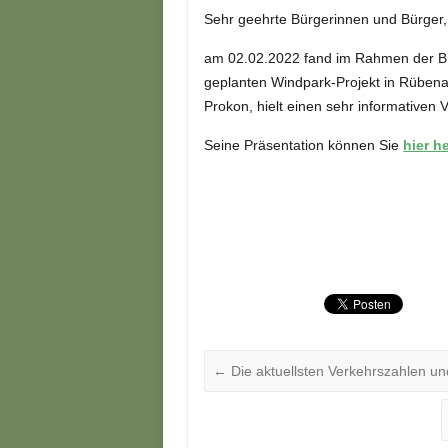
Sehr geehrte Bürgerinnen und Bürger,
am 02.02.2022 fand im Rahmen der BI
geplanten Windpark-Projekt in Rübenac
Prokon, hielt einen sehr informativen V
Seine Präsentation können Sie
hier h
←
Die aktuellsten Verkehrszahlen u