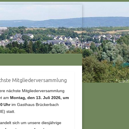
hste Mitgliederversammlung
re nächste Mitgliederversammlung
et am
Montag, den 13.
Juli
2026, um
00 Uhr
im Gasthaus Brückerbach
IE) statt.
andelt sich um unsere diesjährige