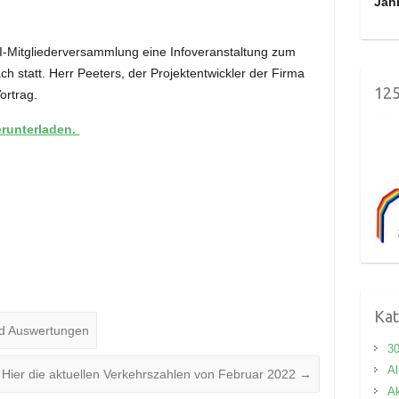
Jah
-Mitgliederversammlung eine Infoveranstaltung zum
h statt. Herr Peeters, der Projektentwickler der Firma
125
ortrag.
erunterladen.
Kat
nd Auswertungen
3
Al
Hier die aktuellen Verkehrszahlen von Februar 2022
→
Ak