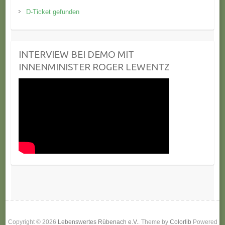
D-Ticket gefunden
INTERVIEW BEI DEMO MIT
INNENMINISTER ROGER LEWENTZ
Copyright © 2026
Lebenswertes Rübenach e.V.
. Theme by
Colorlib
Powered