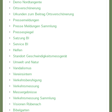
Demo Nordtangente
Ortsverschönerung
Urkunden zum Beitrag Ortsverschönerung
Pressemeldungen
Presse Meldungen Sammlung
Pressespiegel
Satzung BI
Service BI
Helfen
Standort Geschwindigkeitsmessgerät
Umwelt und Natur
Vandalismus
Vereinsintern
Verkehrsberuhigung
Verkehrsmessung
Messergebnisse
Verkehrsmessung Sammlung
Visionen Rübenach
Bibelgarten