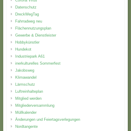
Corona Virus
Datenschutz
DreckWegTag
Fahrradweg neu
Flächennutzungsplan
Gewerbe & Dienstleister
Hobbykünstler
Hundekot
Industriepark A61
inerkulturelles Sommerfest
Jakobsweg
Klimawandel
Lärmschutz
Luftreinhalteplan
Mitglied werden
Mitgliederversammlung
Müllkalender
Änderungen und Feiertagsverlegungen
Nordtangente