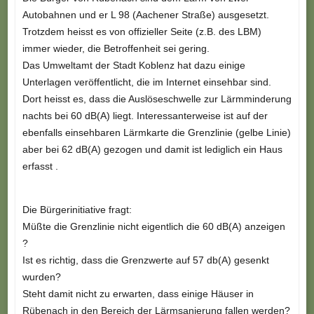
Autobahnen und er L 98 (Aachener Straße) ausgesetzt.
Trotzdem heisst es von offizieller Seite (z.B. des LBM)
immer wieder, die Betroffenheit sei gering.
Das Umweltamt der Stadt Koblenz hat dazu einige
Unterlagen veröffentlicht, die im Internet einsehbar sind.
Dort heisst es, dass die Auslöseschwelle zur Lärmminderung
nachts bei 60 dB(A) liegt. Interessanterweise ist auf der
ebenfalls einsehbaren Lärmkarte die Grenzlinie (gelbe Linie)
aber bei 62 dB(A) gezogen und damit ist lediglich ein Haus
erfasst .
Die Bürgerinitiative fragt:
Müßte die Grenzlinie nicht eigentlich die 60 dB(A) anzeigen
?
Ist es richtig, dass die Grenzwerte auf 57 db(A) gesenkt
wurden?
Steht damit nicht zu erwarten, dass einige Häuser in
Rübenach in den Bereich der Lärmsanierung fallen werden?