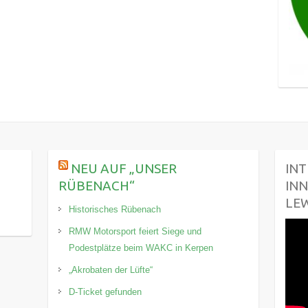
NEU AUF „UNSER
INT
RÜBENACH“
INN
LE
Historisches Rübenach
RMW Motorsport feiert Siege und
Podestplätze beim WAKC in Kerpen
„Akrobaten der Lüfte“
D-Ticket gefunden