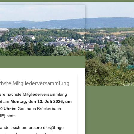
hste Mitgliederversammlung
re nächste Mitgliederversammlung
et am
Montag, den 13.
Juli
2026, um
00 Uhr
im Gasthaus Brückerbach
IE) statt.
andelt sich um unsere diesjährige