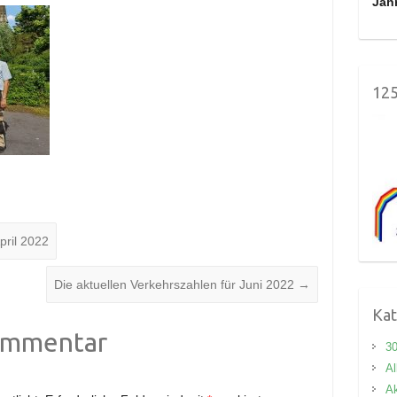
Jah
125
pril 2022
Die aktuellen Verkehrszahlen für Juni 2022
→
Kat
ommentar
3
Al
Ak