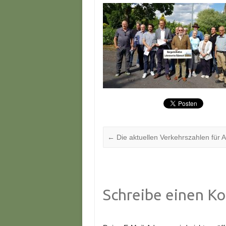
←
Die aktuellen Verkehrszahlen für A
Schreibe einen K