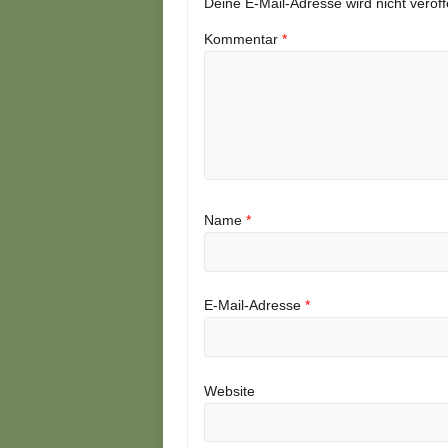
Deine E-Mail-Adresse wird nicht veröffe
Kommentar
*
Name
*
E-Mail-Adresse
*
Website