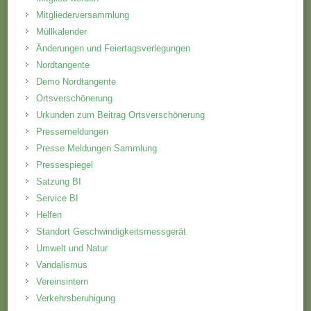
Mitgliederversammlung
Müllkalender
Änderungen und Feiertagsverlegungen
Nordtangente
Demo Nordtangente
Ortsverschönerung
Urkunden zum Beitrag Ortsverschönerung
Pressemeldungen
Presse Meldungen Sammlung
Pressespiegel
Satzung BI
Service BI
Helfen
Standort Geschwindigkeitsmessgerät
Umwelt und Natur
Vandalismus
Vereinsintern
Verkehrsberuhigung