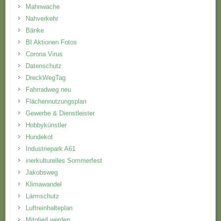
Mahnwache
Nahverkehr
Bänke
BI Aktionen Fotos
Corona Virus
Datenschutz
DreckWegTag
Fahrradweg neu
Flächennutzungsplan
Gewerbe & Dienstleister
Hobbykünstler
Hundekot
Industriepark A61
inerkulturelles Sommerfest
Jakobsweg
Klimawandel
Lärmschutz
Luftreinhalteplan
Mitglied werden