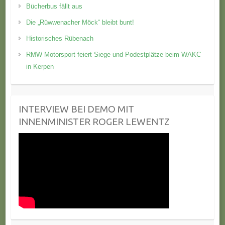
Bücherbus fällt aus
Die „Rüwwenacher Möck“ bleibt bunt!
Historisches Rübenach
RMW Motorsport feiert Siege und Podestplätze beim WAKC
in Kerpen
INTERVIEW BEI DEMO MIT
INNENMINISTER ROGER LEWENTZ