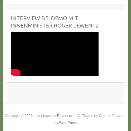
INTERVIEW BEI DEMO MIT
INNENMINISTER ROGER LEWENTZ
Copyright © 2026
Lebenswertes Rübenach e.V.
. Theme by
Colorlib
Powered
by
WordPress