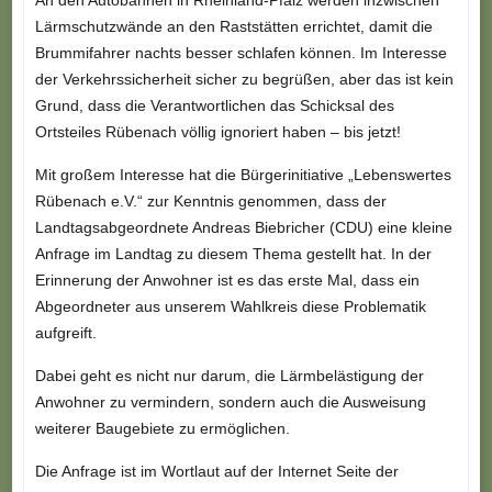
An den Autobahnen in Rheinland-Pfalz werden inzwischen
Lärmschutzwände an den Raststätten errichtet, damit die
Brummifahrer nachts besser schlafen können. Im Interesse
der Verkehrssicherheit sicher zu begrüßen, aber das ist kein
Grund, dass die Verantwortlichen das Schicksal des
Ortsteiles Rübenach völlig ignoriert haben – bis jetzt!
Mit großem Interesse hat die Bürgerinitiative „Lebenswertes
Rübenach e.V.“ zur Kenntnis genommen, dass der
Landtagsabgeordnete Andreas Biebricher (CDU) eine kleine
Anfrage im Landtag zu diesem Thema gestellt hat. In der
Erinnerung der Anwohner ist es das erste Mal, dass ein
Abgeordneter aus unserem Wahlkreis diese Problematik
aufgreift.
Dabei geht es nicht nur darum, die Lärmbelästigung der
Anwohner zu vermindern, sondern auch die Ausweisung
weiterer Baugebiete zu ermöglichen.
Die Anfrage ist im Wortlaut auf der Internet Seite der