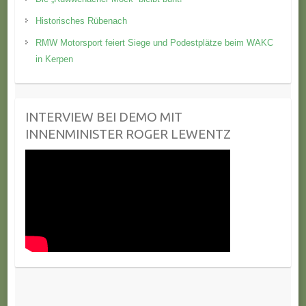
Historisches Rübenach
RMW Motorsport feiert Siege und Podestplätze beim WAKC
in Kerpen
INTERVIEW BEI DEMO MIT
INNENMINISTER ROGER LEWENTZ