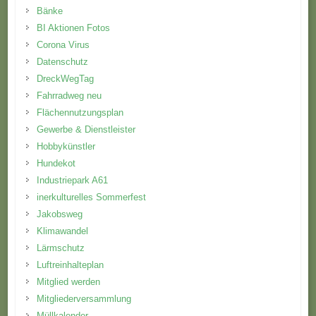
Bänke
BI Aktionen Fotos
Corona Virus
Datenschutz
DreckWegTag
Fahrradweg neu
Flächennutzungsplan
Gewerbe & Dienstleister
Hobbykünstler
Hundekot
Industriepark A61
inerkulturelles Sommerfest
Jakobsweg
Klimawandel
Lärmschutz
Luftreinhalteplan
Mitglied werden
Mitgliederversammlung
Müllkalender