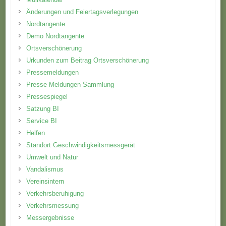
Änderungen und Feiertagsverlegungen
Nordtangente
Demo Nordtangente
Ortsverschönerung
Urkunden zum Beitrag Ortsverschönerung
Pressemeldungen
Presse Meldungen Sammlung
Pressespiegel
Satzung BI
Service BI
Helfen
Standort Geschwindigkeitsmessgerät
Umwelt und Natur
Vandalismus
Vereinsintern
Verkehrsberuhigung
Verkehrsmessung
Messergebnisse