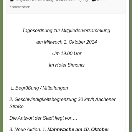
Mitgliederversammlung
,
Verkehrsberuhigung
Keine
Kommentare
Tagesordnung zur Mitgliederversammlung
am Mittwoch 1. Oktober 2014
Um 19.00 Uhr
Im Hotel Simonis
.
Begrüßung / Mitteilungen
1
2.
Geschwindigkeitsbegrenzung 30 km/h Aachener
Straße
Die Antwort der Stadt liegt vor….
3.
Neue Aktion: 1.
Mahnwache am 10. Oktober