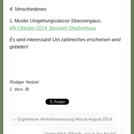
4. Verschiedenes
. Muster Umgehungsstasse Strassengaus:
5
MV-Oktober-2014_Beispiel-Straßenhaus
Es wird interessant! Um zahlreiches erscheinen wird
gebeten!
Rüdiger Neitzel
1. Vors. BI
←
Ergebnisse Verkehrsmessung Monat August 2014
Unglaublich 30km/h „nur in der Nacht“
→