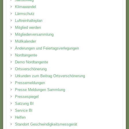
Klimawandel
Lärmschutz
Luftreinhalteplan
Mitglied werden
Mitgliederversammlung
Müllkalender
Änderungen und Feiertagsverlegungen
Nordtangente
Demo Nordtangente
Ortsverschönerung
Urkunden zum Beitrag Ortsverschönerung
Pressemeldungen
Presse Meldungen Sammlung
Pressespiegel
Satzung BI
Service BI
Helfen
Standort Geschwindigkeitsmessgerät