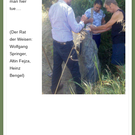
man hier
tue….
(Der Rat
der Weisen:
Wolfgang
Springer,
Altin Fejza,
Heinz
Bengel)