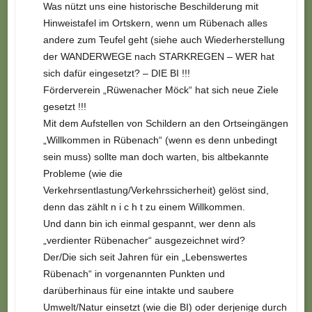
Was nützt uns eine historische Beschilderung mit
Hinweistafel im Ortskern, wenn um Rübenach alles
andere zum Teufel geht (siehe auch Wiederherstellung
der WANDERWEGE nach STARKREGEN – WER hat
sich dafür eingesetzt? – DIE BI !!!
Förderverein „Rüwenacher Möck“ hat sich neue Ziele
gesetzt !!!
Mit dem Aufstellen von Schildern an den Ortseingängen
„Willkommen in Rübenach“ (wenn es denn unbedingt
sein muss) sollte man doch warten, bis altbekannte
Probleme (wie die
Verkehrsentlastung/Verkehrssicherheit) gelöst sind,
denn das zählt n i c h t zu einem Willkommen.
Und dann bin ich einmal gespannt, wer denn als
„verdienter Rübenacher“ ausgezeichnet wird?
Der/Die sich seit Jahren für ein „Lebenswertes
Rübenach“ in vorgenannten Punkten und
darüberhinaus für eine intakte und saubere
Umwelt/Natur einsetzt (wie die BI) oder derjenige durch