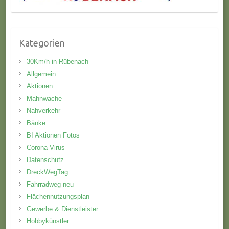
Kategorien
30Km/h in Rübenach
Allgemein
Aktionen
Mahnwache
Nahverkehr
Bänke
BI Aktionen Fotos
Corona Virus
Datenschutz
DreckWegTag
Fahrradweg neu
Flächennutzungsplan
Gewerbe & Dienstleister
Hobbykünstler