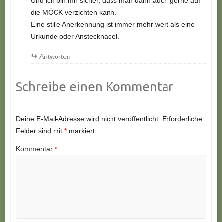
Und ich bin mir sicher, dass man dann auch gerne auf
die MÖCK verzichten kann.
Eine stille Anerkennung ist immer mehr wert als eine
Urkunde oder Anstecknadel.
Antworten
Schreibe einen Kommentar
Deine E-Mail-Adresse wird nicht veröffentlicht.
Erforderliche
Felder sind mit
*
markiert
Kommentar
*