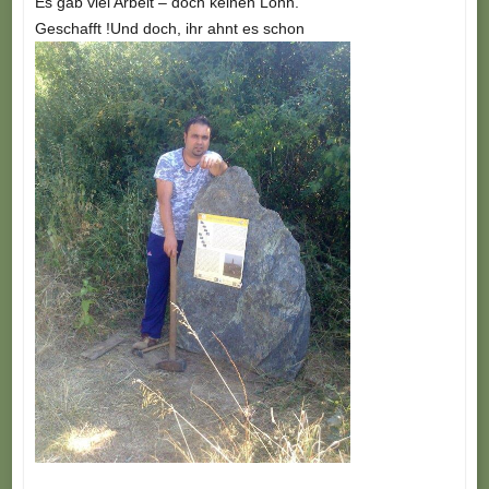
Es gab viel Arbeit – doch keinen Lohn.
Geschafft !Und doch, ihr ahnt es schon