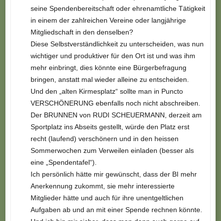
seine Spendenbereitschaft oder ehrenamtliche Tätigkeit
in einem der zahlreichen Vereine oder langjährige
Mitgliedschaft in den denselben?
Diese Selbstverständlichkeit zu unterscheiden, was nun
wichtiger und produktiver für den Ort ist und was ihm
mehr einbringt, dies könnte eine Bürgerbefragung
bringen, anstatt mal wieder alleine zu entscheiden.
Und den „alten Kirmesplatz“ sollte man in Puncto
VERSCHÖNERUNG ebenfalls noch nicht abschreiben.
Der BRUNNEN von RUDI SCHEUERMANN, derzeit am
Sportplatz ins Abseits gestellt, würde den Platz erst
recht (laufend) verschönern und in den heissen
Sommerwochen zum Verweilen einladen (besser als
eine „Spendentafel“).
Ich persönlich hätte mir gewünscht, dass der BI mehr
Anerkennung zukommt, sie mehr interessierte
Mitglieder hätte und auch für ihre unentgeltlichen
Aufgaben ab und an mit einer Spende rechnen könnte.