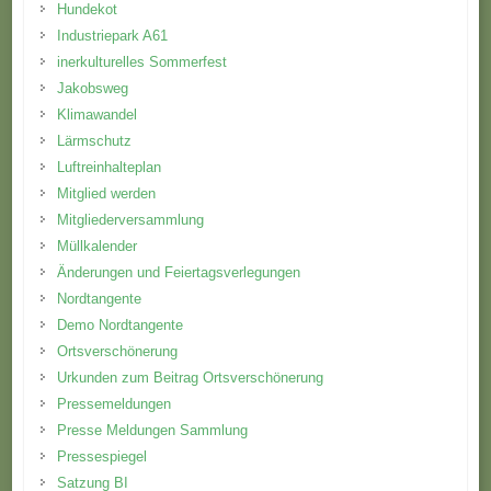
Hundekot
Industriepark A61
inerkulturelles Sommerfest
Jakobsweg
Klimawandel
Lärmschutz
Luftreinhalteplan
Mitglied werden
Mitgliederversammlung
Müllkalender
Änderungen und Feiertagsverlegungen
Nordtangente
Demo Nordtangente
Ortsverschönerung
Urkunden zum Beitrag Ortsverschönerung
Pressemeldungen
Presse Meldungen Sammlung
Pressespiegel
Satzung BI