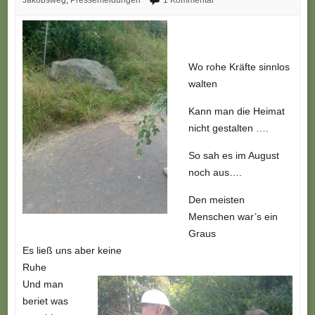
Jakobsweg
,
Pressemeldungen
1 Kommentar
Wo rohe Kräfte sinnlos
walten
Kann man die Heimat
nicht gestalten ….
So sah es im August
noch aus….
Den meisten
Menschen war’s ein
Graus
Es ließ uns aber keine
Ruhe
Und man
beriet was